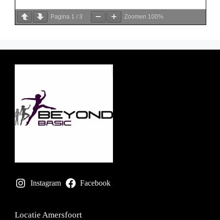
Pagina
1
/
3
Zoomen
100%
Instagram
Facebook
Locatie Amersfoort