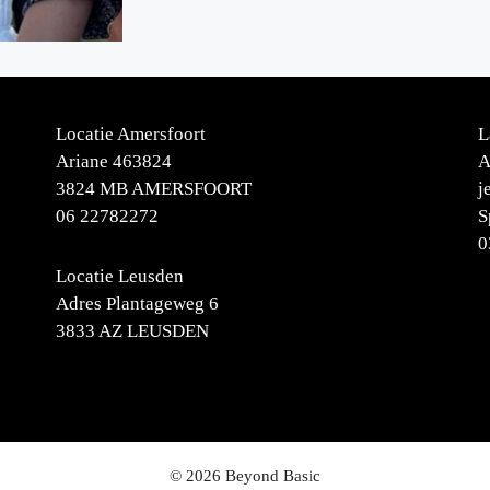
Locatie Amersfoort
L
Ariane 463824
A
3824 MB AMERSFOORT
j
06 22782272
S
0
Locatie Leusden
Adres Plantageweg 6
3833 AZ LEUSDEN
© 2026 Beyond Basic