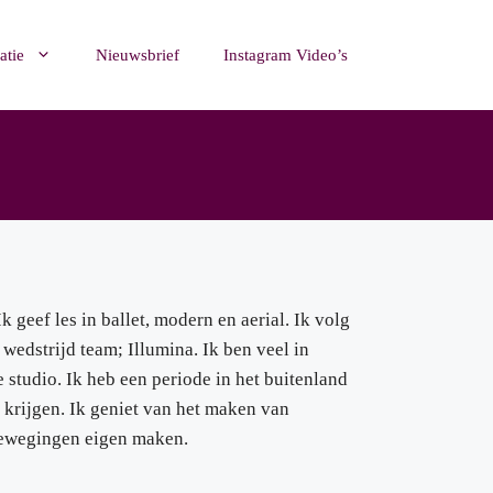
atie
Nieuwsbrief
Instagram Video’s
n
k geef les in ballet, modern en aerial. Ik volg
wedstrijd team; Illumina. Ik ben veel in
 studio. Ik heb een periode in het buitenland
krijgen. Ik geniet van het maken van
 bewegingen eigen maken.