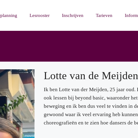
rplanning
Lesrooster
Inschrijven
Tarieven
Inform
Lotte van de Meijde
Ik ben Lotte van der Meijden, 25 jaar oud. I
ook lessen bij beyond basic, waaronder het 
beweging en ik ben dus veel te vinden in de
gewoond waar ik veel ervaring heb kunnen 
choreografieën en te zien hoe dansers de