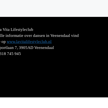
a Vita Lifestyleclub
lle informatie over dansen in Veenendaal vind
e op
www.lavitalifestyleclub.nl
portlaan 7, 3905AD Veenendaal
318 745 945