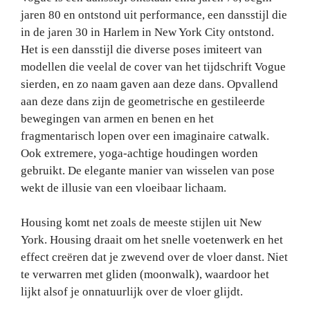
jaren 80 en ontstond uit performance, een dansstijl die
in de jaren 30 in Harlem in New York City ontstond.
Het is een dansstijl die diverse poses imiteert van
modellen die veelal de cover van het tijdschrift Vogue
sierden, en zo naam gaven aan deze dans. Opvallend
aan deze dans zijn de geometrische en gestileerde
bewegingen van armen en benen en het
fragmentarisch lopen over een imaginaire catwalk.
Ook extremere, yoga-achtige houdingen worden
gebruikt. De elegante manier van wisselen van pose
wekt de illusie van een vloeibaar lichaam.
Housing komt net zoals de meeste stijlen uit New
York. Housing draait om het snelle voetenwerk en het
effect creëren dat je zwevend over de vloer danst. Niet
te verwarren met gliden (moonwalk), waardoor het
lijkt alsof je onnatuurlijk over de vloer glijdt.