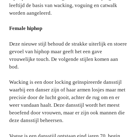
leeftijd de basis van wacking, voguing en catwalk
worden aangeleerd.
Female hiphop
Deze nieuwe stijl behoud de strakke uiterlijk en stoere
gevoel van hiphop maar geeft het een gave
vrouwelijke touch. De volgende stijlen komen aan
bod.
Wacking is een door locking geïnspireerde dansstijl
waarbij een danser zijn of haar armen losjes maar met
precisie door de lucht gooit, achter de rug om en er
weer vandaan haalt. Deze dansstijl wordt het meest
beoefend door vrouwen, maar er zijn ook mannen die
deze dansstijl beheersen.
Vogue is een dansstijl ontstaan eind jaren 70, begin