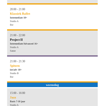
20:00 - 21:00
Klassiek Ballet
Intermediate 18+
Studio A
Ilse
21:00 - 22:00
Project II
Intermediate/Advanced 16+
Studio A
Sanne
21:00 - 21:30
Spitzen
int/adv 18+
Studio B
Ilse
woensdag
15:00 - 16:00
Jazz
Basis 7-10 jaar
Studio A