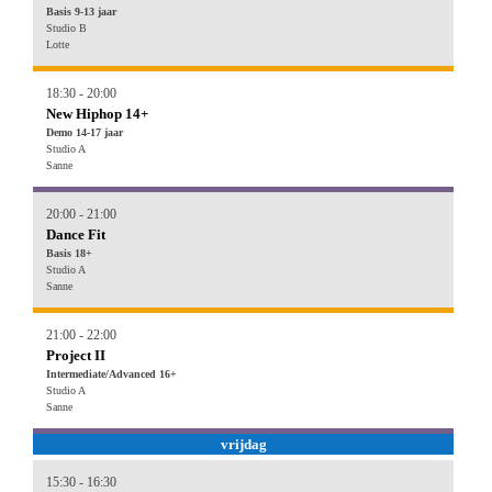
Basis 9-13 jaar
Studio B
Lotte
18:30 - 20:00
New Hiphop 14+
Demo 14-17 jaar
Studio A
Sanne
20:00 - 21:00
Dance Fit
Basis 18+
Studio A
Sanne
21:00 - 22:00
Project II
Intermediate/Advanced 16+
Studio A
Sanne
vrijdag
15:30 - 16:30