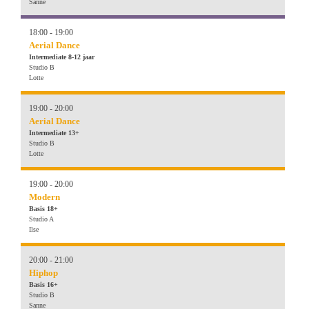
Sanne
18:00 - 19:00
Aerial Dance
Intermediate 8-12 jaar
Studio B
Lotte
19:00 - 20:00
Aerial Dance
Intermediate 13+
Studio B
Lotte
19:00 - 20:00
Modern
Basis 18+
Studio A
Ilse
20:00 - 21:00
Hiphop
Basis 16+
Studio B
Sanne