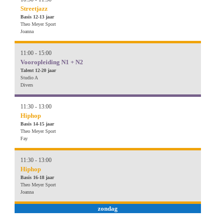
Streetjazz
Basis 12-13 jaar
Theo Meyer Sport
Joanna
11:00 - 15:00
Vooropleiding N1 + N2
Talent 12-20 jaar
Studio A
Divers
11:30 - 13:00
Hiphop
Basis 14-15 jaar
Theo Meyer Sport
Fay
11:30 - 13:00
Hiphop
Basis 16-18 jaar
Theo Meyer Sport
Joanna
zondag