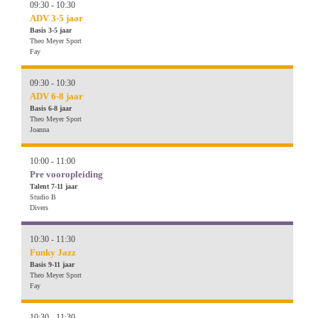
09:30 - 10:30
ADV 3-5 jaar
Basis 3-5 jaar
Theo Meyer Sport
Fay
09:30 - 10:30
ADV 6-8 jaar
Basis 6-8 jaar
Theo Meyer Sport
Joanna
10:00 - 11:00
Pre vooropleiding
Talent 7-11 jaar
Studio B
Divers
10:30 - 11:30
Funky Jazz
Basis 9-11 jaar
Theo Meyer Sport
Fay
10:30 - 11:30