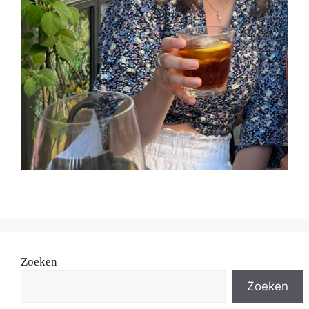
Zoeken
Zoeken